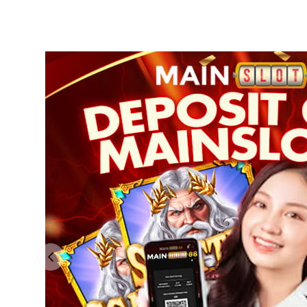
Previous slide