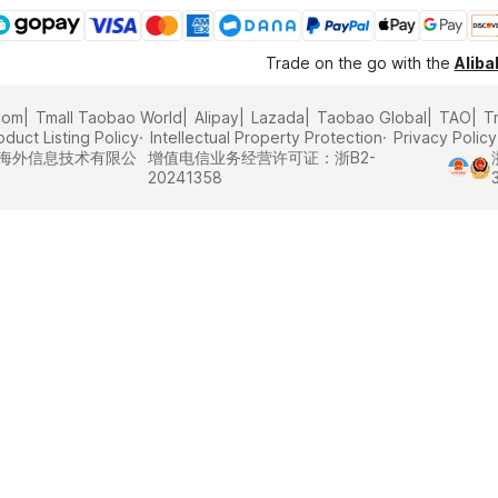
Trade on the go with the
Alib
com
Tmall Taobao World
Alipay
Lazada
Taobao Global
TAO
T
oduct Listing Policy
Intellectual Property Protection
Privacy Policy
里巴巴海外信息技术有限公
增值电信业务经营许可证：浙B2-
20241358